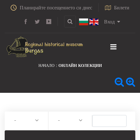
Планирайте посещението си днес
Билети
Вход
НАЧАЛО
ОНЛАЙН КОЛЕКЦИИ
-
-