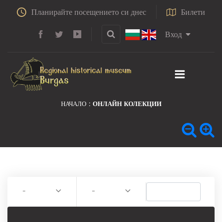
Планирайте посещението си днес
Билети
Вход
НАЧАЛО
ОНЛАЙН КОЛЕКЦИИ
-
-