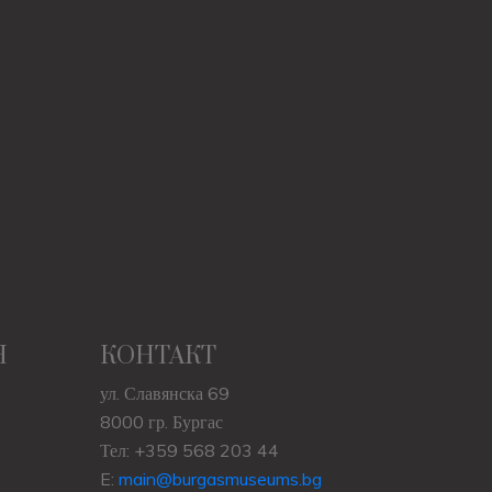
Н
КОНТАКТ
ул. Славянска 69
8000 гр. Бургас
Тел: +359 568 203 44
E:
main@burgasmuseums.bg