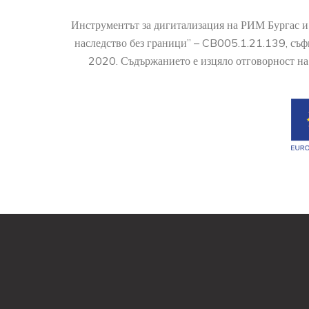
Инструментът за дигитализация на РИМ Бургас и
наследство без граници” – CB005.1.21.139, съ
2020. Съдържанието е изцяло отговорност на 