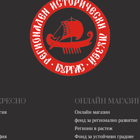
ЕРЕСНО
ОНЛАЙН МАГАЗИ
гия
Онлайн магазин
фонд за регионално развитие
Региони в растеж
фия
Фонд за устойчиви градове