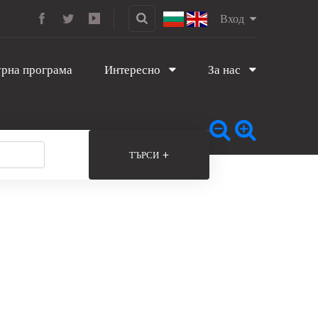
Вход
рна програма
Интересно
За нас
+
ТЪРСИ