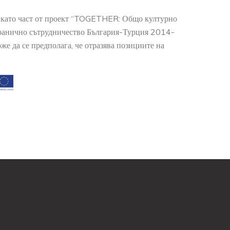
о като част от проект “TOGETHER: Общо културно
гранично сътрудничество България-Турция 2014-
е да се предполага, че отразява позициите на