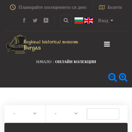
Планирайте посещението си днес
Билети
Вход
НАЧАЛО
ОНЛАЙН КОЛЕКЦИИ
-
-