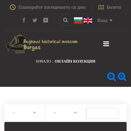
Планирайте посещението си днес
Билети
Вход
НАЧАЛО
ОНЛАЙН КОЛЕКЦИИ
-
-