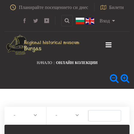
Планирайте посещението си днес
Билети
Вход
НАЧАЛО
ОНЛАЙН КОЛЕКЦИИ
-
-