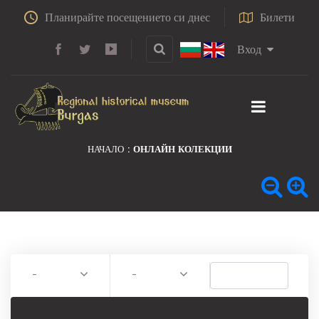
Планирайте посещението си днес
Билети
Вход
НАЧАЛО
ОНЛАЙН КОЛЕКЦИИ
-
-