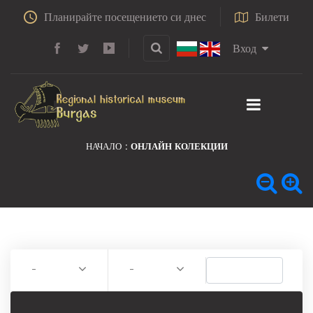
Планирайте посещението си днес
Билети
Вход
НАЧАЛО
ОНЛАЙН КОЛЕКЦИИ
-
-