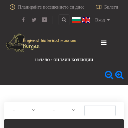
Планирайте посещението си днес
Билети
Вход
НАЧАЛО
ОНЛАЙН КОЛЕКЦИИ
-
-