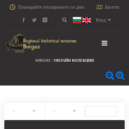
Планирайте посещението си днес
Билети
Вход
НАЧАЛО
ОНЛАЙН КОЛЕКЦИИ
-
-