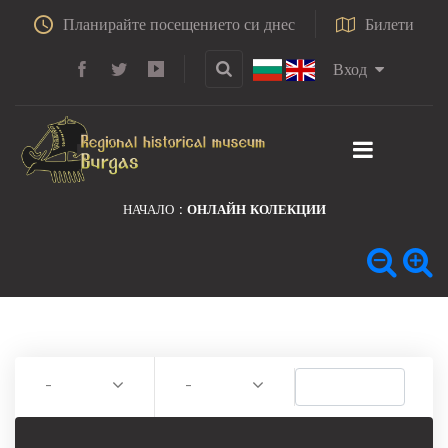
Планирайте посещението си днес
Билети
Вход
НАЧАЛО
ОНЛАЙН КОЛЕКЦИИ
-
-