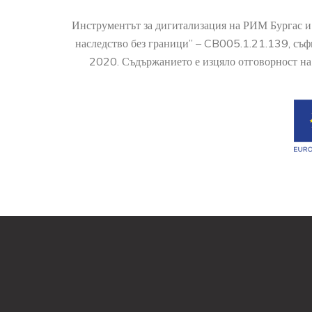
Инструментът за дигитализация на РИМ Бургас и
наследство без граници” – CB005.1.21.139, съ
2020. Съдържанието е изцяло отговорност на 