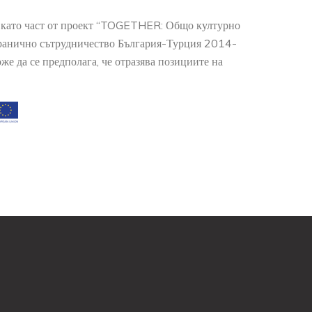
о като част от проект “TOGETHER: Общо културно
гранично сътрудничество България-Турция 2014-
е да се предполага, че отразява позициите на