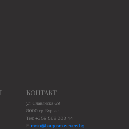
Н
КОНТАКТ
ул. Славянска 69
8000 гр. Бургас
Тел: +359 568 203 44
E:
main@burgasmuseums.bg