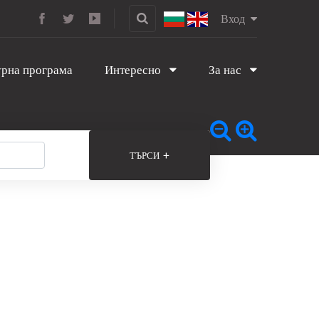
Вход
рна програма
Интересно
За нас
+
ТЪРСИ