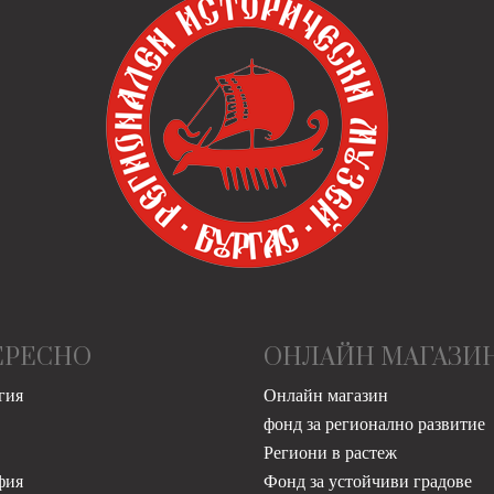
ЕРЕСНО
ОНЛАЙН МАГАЗИ
гия
Онлайн магазин
фонд за регионално развитие
Региони в растеж
фия
Фонд за устойчиви градове